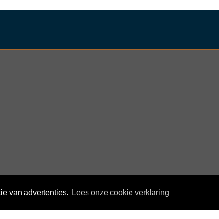
ie van advertenties.
Lees onze cookie verklaring
© KloegCom 2008 - 2026 -