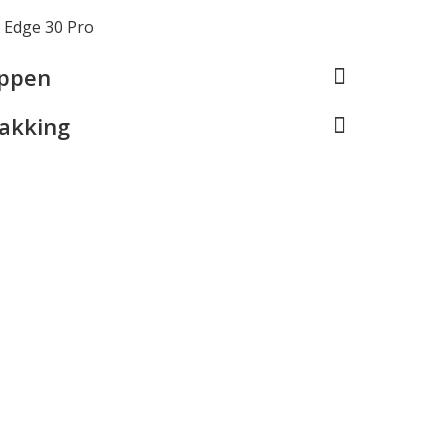
 Edge 30 Pro
appen
pakking