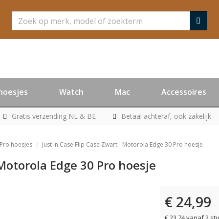
Zoeken
hoesjes
Watch
Mac
Accessoires
Gratis verzending NL & BE
Betaal achteraf, ook zakelijk
Pro hoesjes
Just in Case Flip Case Zwart - Motorola Edge 30 Pro hoesje
 Motorola Edge 30 Pro hoesje
€ 24,99
€ 23,74 vanaf 2 st