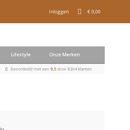
Inloggen
€ 0,00
Lifestyle
Onze Merken
Beoordeeld met een
9,5
door 8304 klanten
uks