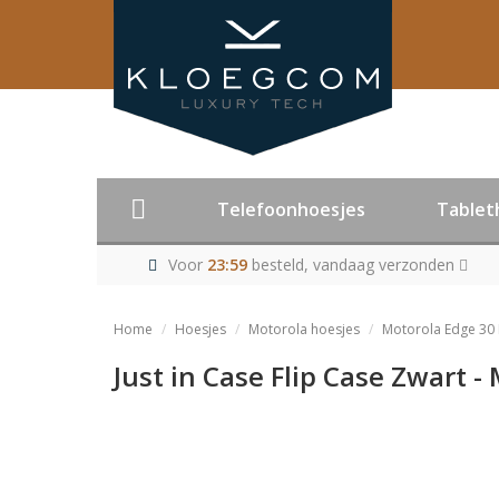
Telefoonhoesjes
Tablet
Voor
23:59
besteld, vandaag verzonden
Home
Hoesjes
Motorola hoesjes
Motorola Edge 30 
Just in Case Flip Case Zwart -