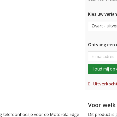
Kies uw varian
Ontvang een e
Houd mij op 
Uitverkoch
Voor welk 
ndig telefoonhoesje voor de Motorola Edge
Dit product is 