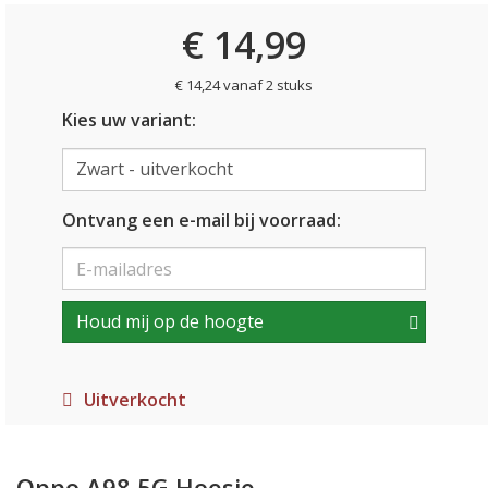
€ 14,99
€ 14,24 vanaf 2 stuks
Kies uw variant:
Ontvang een e-mail bij voorraad:
Houd mij op de hoogte
Uitverkocht
Oppo A98 5G Hoesje