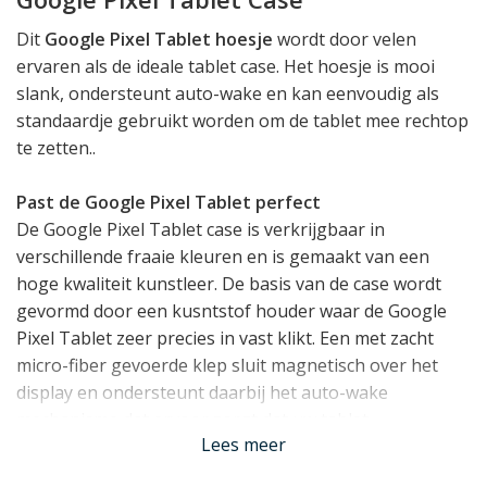
Dit
Google Pixel Tablet hoesje
wordt door velen
ervaren als de ideale tablet case. Het hoesje is mooi
slank, ondersteunt auto-wake en kan eenvoudig als
standaardje gebruikt worden om de tablet mee rechtop
te zetten..
Past de Google Pixel Tablet perfect
De Google Pixel Tablet case is verkrijgbaar in
verschillende fraaie kleuren en is gemaakt van een
hoge kwaliteit kunstleer. De basis van de case wordt
gevormd door een kusntstof houder waar de Google
Pixel Tablet zeer precies in vast klikt. Een met zacht
micro-fiber gevoerde klep sluit magnetisch over het
display en ondersteunt daarbij het auto-wake
mechanisme dat ervoor zorgt dat uw tablet
Lees meer
automatisch aan en uit gaat.