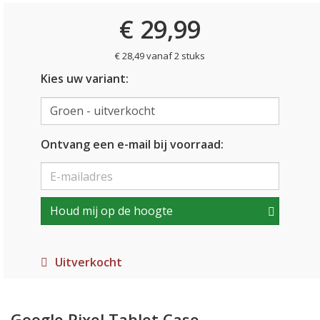
€ 29,99
€ 28,49 vanaf 2 stuks
Kies uw variant:
Ontvang een e-mail bij voorraad:
Houd mij op de hoogte
Uitverkocht
Google Pixel Tablet Case