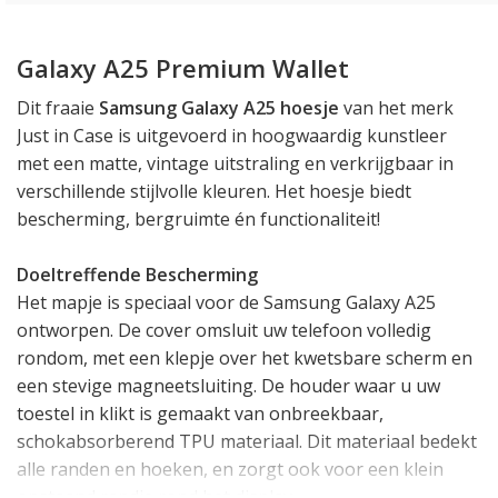
Galaxy A25 Premium Wallet
Dit fraaie
Samsung Galaxy A25 hoesje
van het merk
Just in Case is uitgevoerd in hoogwaardig kunstleer
met een matte, vintage uitstraling en verkrijgbaar in
verschillende stijlvolle kleuren. Het hoesje biedt
bescherming, bergruimte én functionaliteit!
Doeltreffende Bescherming
Het mapje is speciaal voor de Samsung Galaxy A25
ontworpen. De cover omsluit uw telefoon volledig
rondom, met een klepje over het kwetsbare scherm en
een stevige magneetsluiting. De houder waar u uw
toestel in klikt is gemaakt van onbreekbaar,
schokabsorberend TPU materiaal. Dit materiaal bedekt
alle randen en hoeken, en zorgt ook voor een klein
opstaand randje rond het display.