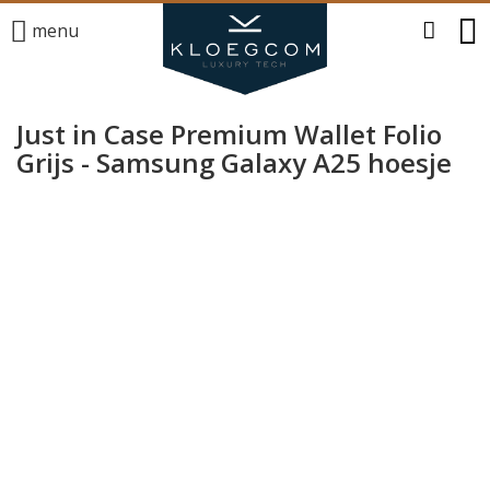
menu
Just in Case Premium Wallet Folio
Grijs - Samsung Galaxy A25 hoesje