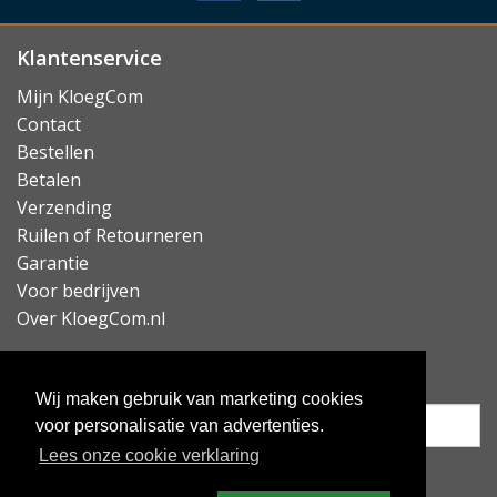
Klantenservice
Mijn KloegCom
Contact
Bestellen
Betalen
Verzending
Ruilen of Retourneren
Garantie
Voor bedrijven
Over KloegCom.nl
Nieuwsbrief ontvangen?
Wij maken gebruik van marketing cookies
voor personalisatie van advertenties.
Lees onze cookie verklaring
Inschrijven