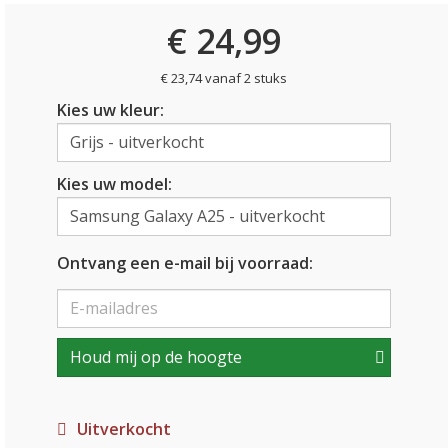
€ 24,99
€ 23,74 vanaf 2 stuks
Kies uw kleur:
Kies uw model:
Ontvang een e-mail bij voorraad:
Houd mij op de hoogte
Uitverkocht