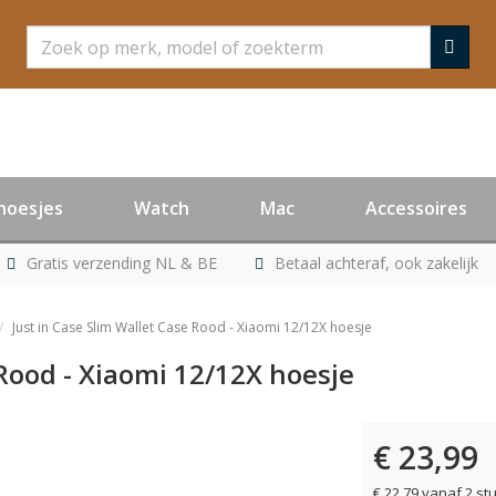
Zoeken
hoesjes
Watch
Mac
Accessoires
Gratis verzending NL & BE
Betaal achteraf, ook zakelijk
Just in Case Slim Wallet Case Rood - Xiaomi 12/12X hoesje
 Rood - Xiaomi 12/12X hoesje
€ 23,99
€ 22,79 vanaf 2 st