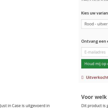
Kies uw varian
Ontvang een e
Houd mij op 
Uitverkoch
Voor welk 
ust in Case is uitgevoerd in
Dit product is 