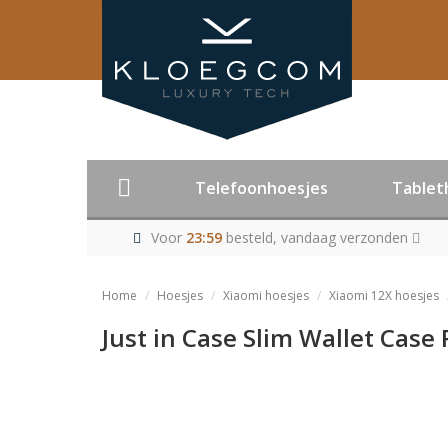
Telefoonhoesjes
Tablet
Voor
23:59
besteld, vandaag verzonden
Home
Hoesjes
Xiaomi hoesjes
Xiaomi 12X hoesjes
Just in Case Slim Wallet Case