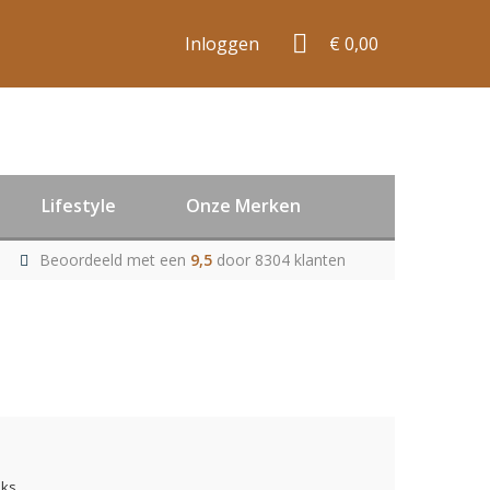
Inloggen
€ 0,00
Lifestyle
Onze Merken
Beoordeeld met een
9,5
door 8304 klanten
uks