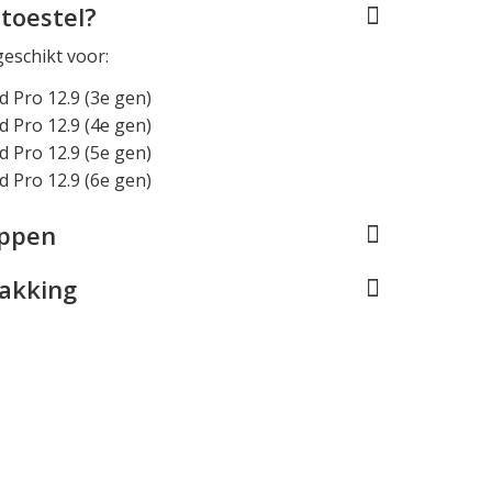
toestel?
geschikt voor:
d Pro 12.9 (3e gen)
d Pro 12.9 (4e gen)
d Pro 12.9 (5e gen)
d Pro 12.9 (6e gen)
appen
pakking