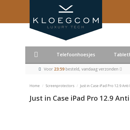
Telefoonhoesjes
Tablet
Voor
23:59
besteld, vandaag verzonden
Home
Screenprotectors
Just in Case iPad Pro 12.9 Ant
Just in Case iPad Pro 12.9 An