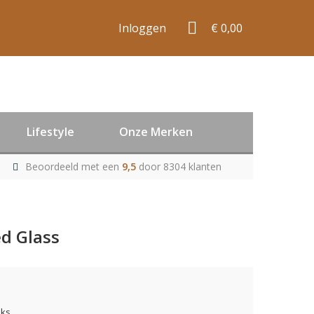
Inloggen
€ 0,00
Lifestyle
Onze Merken
Beoordeeld met een
9,5
door 8304 klanten
ed Glass
uks