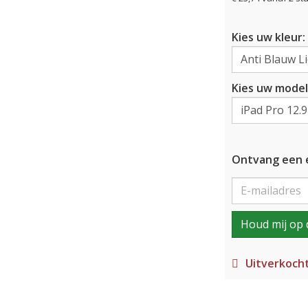
Kies uw kleur:
Kies uw model
Ontvang een e
Houd mij op 
Uitverkoch