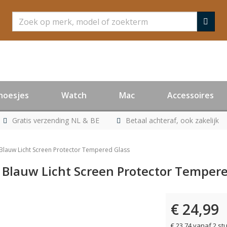
Zoeken
hoesjes
Watch
Mac
Accessoires
Gratis verzending NL & BE
Betaal achteraf, ook zakelijk
i Blauw Licht Screen Protector Tempered Glass
ti Blauw Licht Screen Protector Temper
€ 24,99
€ 23,74 vanaf 2 st