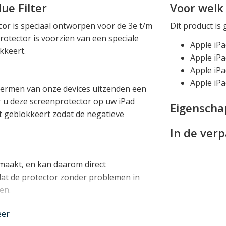
ue Filter
Voor welk 
tor
is speciaal ontworpen voor de 3e t/m
Dit product is 
rotector is voorzien van een speciale
Apple iPa
okkeert.
Apple iPa
Apple iPa
Apple iPa
chermen van onze devices uitzenden een
 u deze screenprotector op uw iPad
Eigensch
t geblokkeert zodat de negatieve
In de ver
maakt, en kan daarom direct
at de protector zonder problemen in
en.
eer