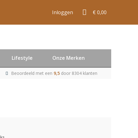
Inloggen
€ 0,00
Lifestyle
Onze Merken
Beoordeeld met een
9,5
door 8304 klanten
uks