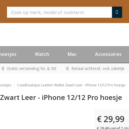
Zoeken
hoesjes
Watch
Mac
Accessoires
Gratis verzending NL & BE
Betaal achteraf, ook zakelijk
hoesjes
CaseBoutique Leather Wallet Zwart Leer - iPhone 12/12 Pro hoesje
Zwart Leer - iPhone 12/12 Pro hoesje
€ 29,99
€ 28,49 vanaf 2 st