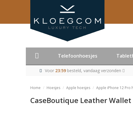
Telefoonhoesjes
Tablet
Voor
23:59
besteld, vandaag verzonden
Home
Hoesjes
Apple hoesjes
Apple iPhone 12 Pro 
CaseBoutique Leather Wallet 