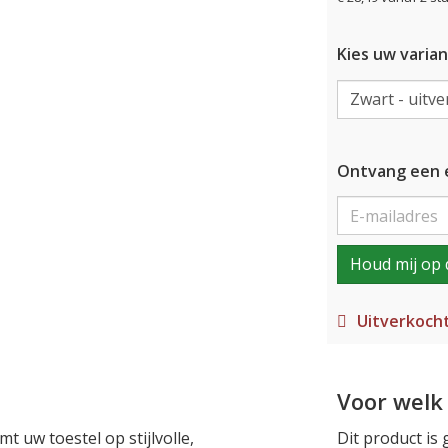
Kies uw varian
Ontvang een e
Houd mij op 
Uitverkoch
Voor welk 
t uw toestel op stijlvolle,
Dit product is 