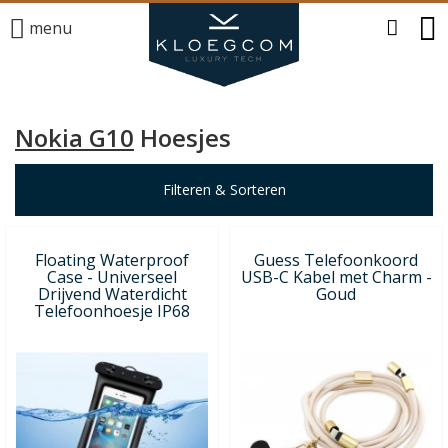
menu
Nokia G10
Hoesjes
Filteren & Sorteren
Floating Waterproof
Guess Telefoonkoord
Case - Universeel
USB-C Kabel met Charm -
Drijvend Waterdicht
Goud
Telefoonhoesje IP68