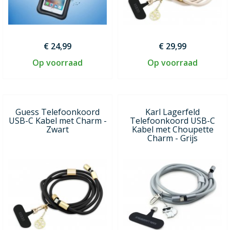
€ 24,99
€ 29,99
Op voorraad
Op voorraad
Guess Telefoonkoord
Karl Lagerfeld
USB-C Kabel met Charm -
Telefoonkoord USB-C
Zwart
Kabel met Choupette
Charm - Grijs