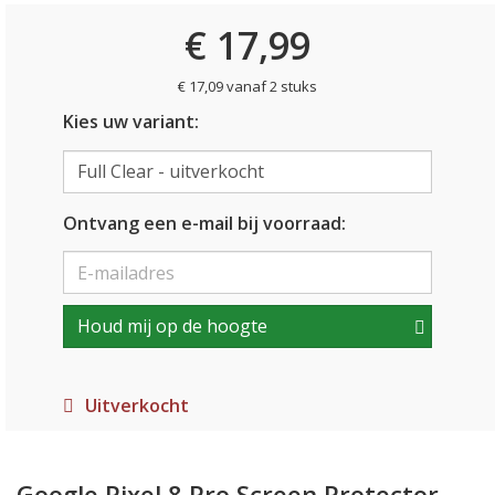
€ 17,99
€ 17,09 vanaf 2 stuks
Kies uw variant:
Ontvang een e-mail bij voorraad:
Houd mij op de hoogte
Uitverkocht
Google Pixel 8 Pro Screen Protector