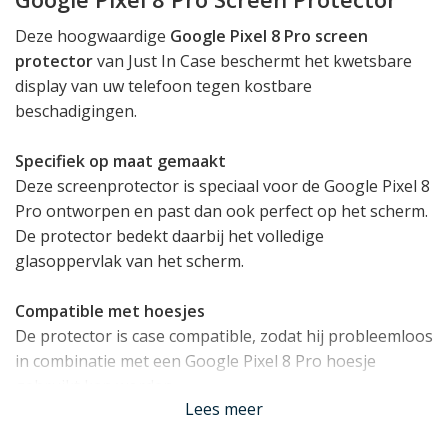
Deze hoogwaardige
Google Pixel 8 Pro screen
protector
van Just In Case beschermt het kwetsbare
display van uw telefoon tegen kostbare
beschadigingen.
Specifiek op maat gemaakt
Deze screenprotector is speciaal voor de Google Pixel 8
Pro ontworpen en past dan ook perfect op het scherm.
De protector bedekt daarbij het volledige
glasoppervlak van het scherm.
Compatible met hoesjes
De protector is case compatible, zodat hij probleemloos
in combinatie met een Google Pixel 8 Pro hoesje
gebruikt kan worden.
Lees meer
Hoge hardheid van 9H