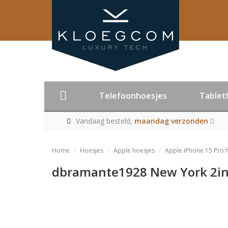
Telefoonhoesjes
Tablet
Vandaag besteld,
maandag verzonden
Home
Hoesjes
Apple hoesjes
Apple iPhone 15 Pro 
dbramante1928 New York 2in1