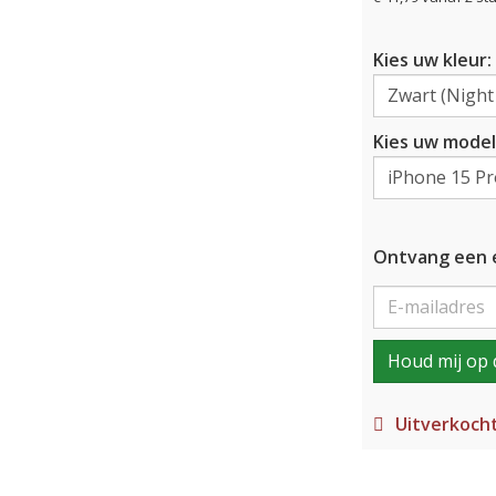
Kies uw kleur:
Kies uw model
Ontvang een e
Houd mij op 
Uitverkoch