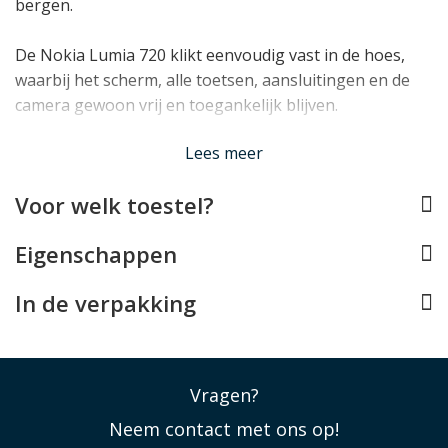
bergen.
De Nokia Lumia 720 klikt eenvoudig vast in de hoes,
waarbij het scherm, alle toetsen, aansluitingen en de
camera gewoon vrij en toegankelijk blijven.
Lees minder
Lees meer
Voor welk toestel?
Eigenschappen
In de verpakking
Vragen?
Neem contact met ons op!