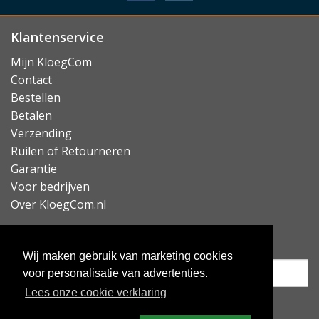
Klantenservice
Mijn KloegCom
Contact
Bestellen
Betalen
Verzending
Ruilen of Retourneren
Garantie
Voor bedrijven
Over KloegCom.nl
Nieuwsbrief ontvangen?
Wij maken gebruik van marketing cookies
voor personalisatie van advertenties.
Lees onze cookie verklaring
Inschrijven