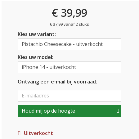
€ 39,99
€ 37,99 vanaf 2 stuks
Kies uw variant:
Kies uw model:
Ontvang een e-mail bij voorraad:
Houd mij op de hoogte
Uitverkocht