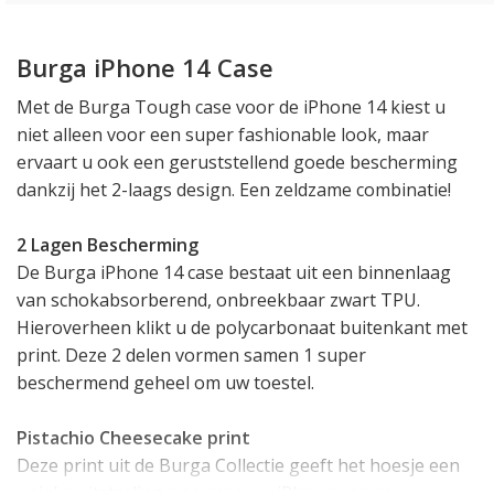
Burga iPhone 14 Case
Met de Burga Tough case voor de iPhone 14 kiest u
niet alleen voor een super fashionable look, maar
ervaart u ook een geruststellend goede bescherming
dankzij het 2-laags design. Een zeldzame combinatie!
2 Lagen Bescherming
De Burga iPhone 14 case bestaat uit een binnenlaag
van schokabsorberend, onbreekbaar zwart TPU.
Hieroverheen klikt u de polycarbonaat buitenkant met
print. Deze 2 delen vormen samen 1 super
beschermend geheel om uw toestel.
Pistachio Cheesecake print
Deze print uit de Burga Collectie geeft het hoesje een
unieke uitstraling waarmee uw iPhone van een