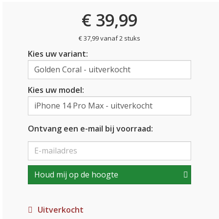
€ 39,99
€ 37,99 vanaf 2 stuks
Kies uw variant:
Kies uw model:
Ontvang een e-mail bij voorraad:
Houd mij op de hoogte
Uitverkocht