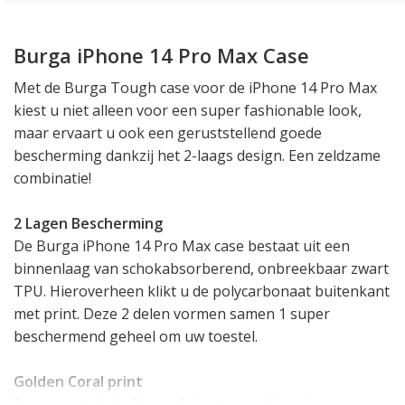
Burga iPhone 14 Pro Max Case
Met de Burga Tough case voor de iPhone 14 Pro Max
kiest u niet alleen voor een super fashionable look,
maar ervaart u ook een geruststellend goede
bescherming dankzij het 2-laags design. Een zeldzame
combinatie!
2 Lagen Bescherming
De Burga iPhone 14 Pro Max case bestaat uit een
binnenlaag van schokabsorberend, onbreekbaar zwart
TPU. Hieroverheen klikt u de polycarbonaat buitenkant
met print. Deze 2 delen vormen samen 1 super
beschermend geheel om uw toestel.
Golden Coral print
Deze print uit de Burga Collectie geeft het hoesje een