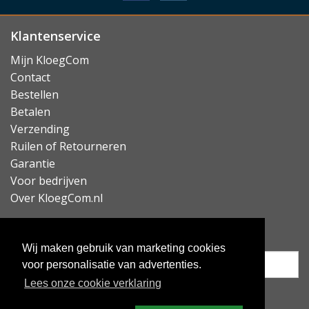
Lees minder
Klantenservice
Mijn KloegCom
Contact
Bestellen
Betalen
Verzending
Ruilen of Retourneren
Garantie
Voor bedrijven
Over KloegCom.nl
Nieuwsbrief ontvangen?
Wij maken gebruik van marketing cookies
voor personalisatie van advertenties.
Lees onze cookie verklaring
Inschrijven