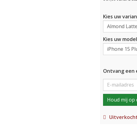
Kies uw varian
Kies uw model
Ontvang een e
Houd mij op 
Uitverkoch