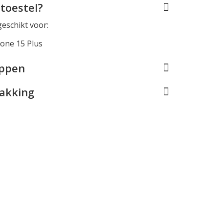
toestel?
geschikt voor:
one 15 Plus
appen
pakking