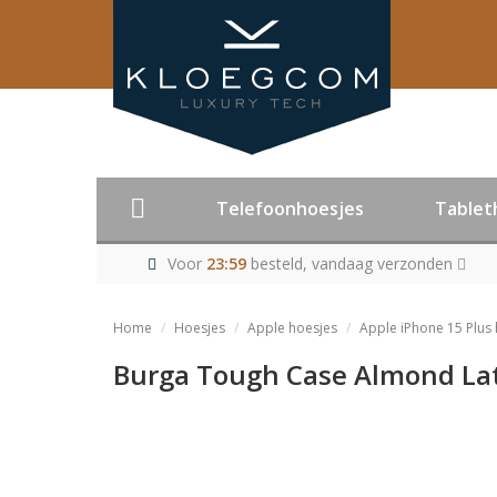
Telefoonhoesjes
Tablet
Voor
23:59
besteld, vandaag verzonden
Home
Hoesjes
Apple hoesjes
Apple iPhone 15 Plus
Burga Tough Case Almond Latt