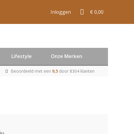
Inloggen
€ 0,00
Lifestyle
Onze Merken
Beoordeeld met een
9,5
door 8304 klanten
uks