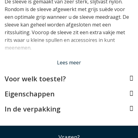
De sleeve is gemaakt van zeer sterk, slijtvast nylon.
Rondom is de sleeve afgewerkt met grijs suède voor
een optimale grip wanneer u de sleeve meedraagt. De
sleeve kan geheel worden afgesloten met een
ritssluiting. Voorop de sleeve zit een extra vakje met
rits waar u kleine spullen en accessoires in kunt
meenemen.
Lees minder
Lees meer
Voor welk toestel?
Eigenschappen
In de verpakking
Vragen?