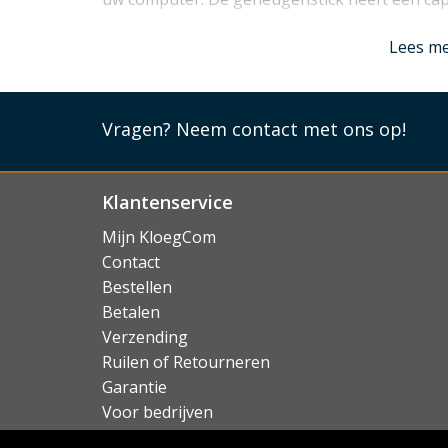
Lees mi
Lees m
Vragen?
Neem contact met ons op!
Klantenservice
Mijn KloegCom
Contact
Bestellen
Betalen
Verzending
Ruilen of Retourneren
Garantie
Voor bedrijven
Over KloegCom.nl