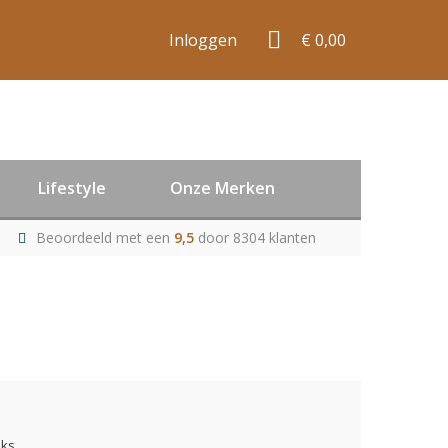
Inloggen
€ 0,00
Lifestyle
Onze Merken
Beoordeeld met een
9,5
door 8304 klanten
uks