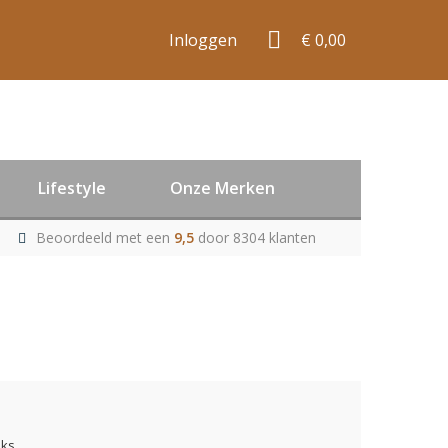
Inloggen
€ 0,00
Lifestyle
Onze Merken
Beoordeeld met een
9,5
door 8304 klanten
uks