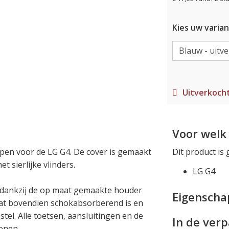
Kies uw varian
Uitverkoch
Voor welk 
pen voor de LG G4. De cover is gemaakt
Dit product is 
t sierlijke vlinders.
LG G4
l dankzij de op maat gemaakte houder
Eigensch
at bovendien schokabsorberend is en
tel. Alle toetsen, aansluitingen en de
In de ver
ienen.