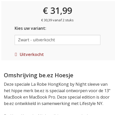
€ 31,99
€ 30,39 vanaf 2 stuks
Kies uw variant:
Uitverkocht
Omshrijving be.ez Hoesje
Deze speciale La Robe HongKong by Night sleeve van
het hippe merk be.ez is speciaal ontworpen voor de 13"
MacBook en MacBook Pro. Deze special edition is door
be.ez ontwikkeld in samenwerking met Lifestyle NY.