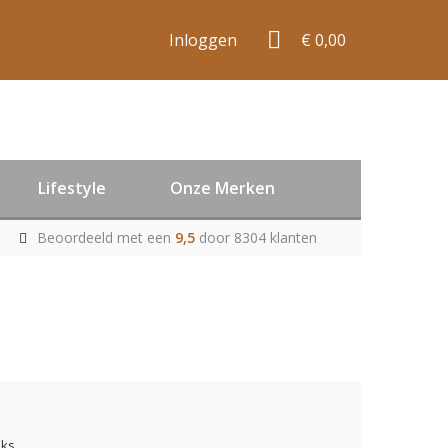
Inloggen
€ 0,00
Lifestyle
Onze Merken
Beoordeeld met een
9,5
door 8304 klanten
uks