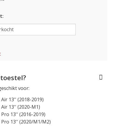
t:
t
toestel?
geschikt voor:
ir 13'' (2018-2019)
ir 13'' (2020-M1)
Pro 13'' (2016-2019)
Pro 13'' (2020/M1/M2)