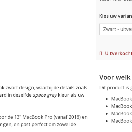
Kies uw varian
Uitverkoch
Voor welk 
k zwart design, waarbij de details zoals
Dit product is 
oerd in dezelfde
space grey
kleur als uw
MacBook A
MacBook A
MacBook 
oor de 13" MacBook Pro (vanaf 2016) en
MacBook 
ingen
, en past perfect om zowel de