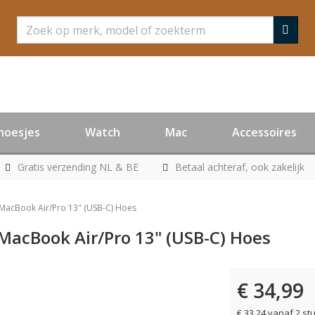
Zoeken
hoesjes
Watch
Mac
Accessoires
Gratis verzending NL & BE
Betaal achteraf, ook zakelijk
 MacBook Air/Pro 13" (USB-C) Hoes
 MacBook Air/Pro 13" (USB-C) Hoes
€ 34,99
er leverbaar
€ 33,24 vanaf 2 st