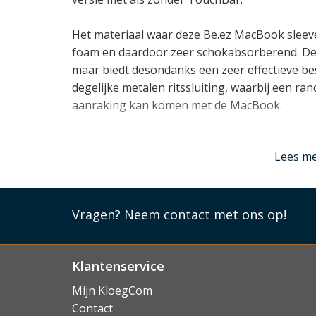
Het materiaal waar deze Be.ez MacBook sleev
foam en daardoor zeer schokabsorberend. De sl
maar biedt desondanks een zeer effectieve be
degelijke metalen ritssluiting, waarbij een ra
aanraking kan komen met de MacBook.
Lees m
Lees mi
Vragen?
Neem contact met ons op!
Klantenservice
Mijn KloegCom
Contact