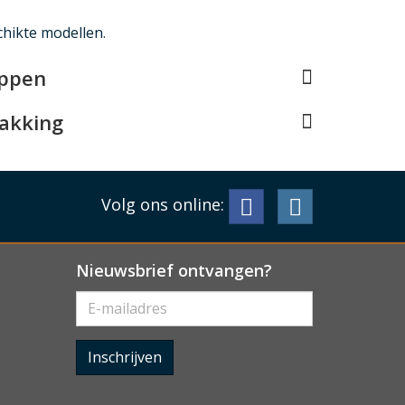
chikte modellen
.
appen
pakking
Volg ons online:
Nieuwsbrief ontvangen?
Inschrijven