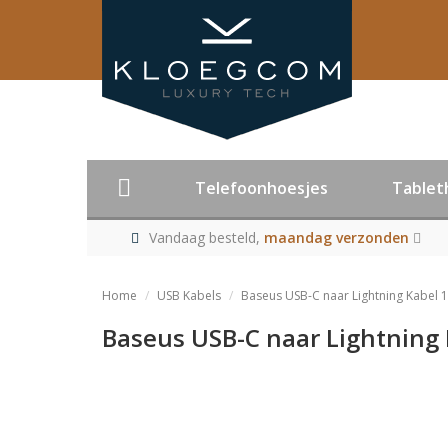
Telefoonhoesjes
Tablet
Vandaag besteld,
maandag verzonden
Home
USB Kabels
Baseus USB-C naar Lightning Kabel
Baseus USB-C naar Lightning
Product niet me