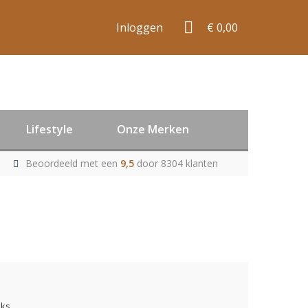
Inloggen
€ 0,00
Lifestyle
Onze Merken
Beoordeeld met een
9,5
door 8304 klanten
uks