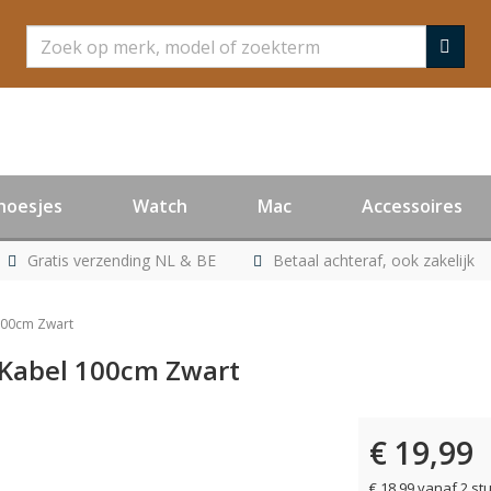
Zoeken
hoesjes
Watch
Mac
Accessoires
Gratis verzending NL & BE
Betaal achteraf, ook zakelijk
 100cm Zwart
 Kabel 100cm Zwart
€ 19,99
er leverbaar
€ 18,99 vanaf 2 st