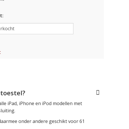
t:
t
toestel?
alle iPad, iPhone en iPod modellen met
luiting.
 daarmee onder andere geschikt voor 61