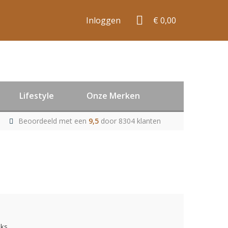
Inloggen
€ 0,00
Lifestyle
Onze Merken
Beoordeeld met een
9,5
door 8304 klanten
uks