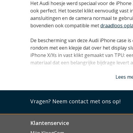
Het Audi hoesje werd speciaal voor de iPhone
ook perfect. Het toestel klikt eenvoudig vast in
aansluitingen en de camera normaal te gebruik
bovendien ook compatible met
draadloos opl
De bescherming van deze Audi iPhone case is d
rondom met een klepje dat over het display sl
iPhone X/Xs in vast klikt gemaakt van TPU: 
materiaal dat een belangrijke bijdrage levert 
Lees mi
Lees m
Vragen?
Neem contact met ons op!
Klantenservice