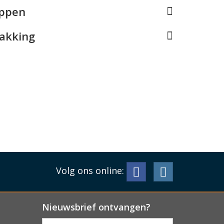
appen
pakking
Volg ons online:
Nieuwsbrief ontvangen?