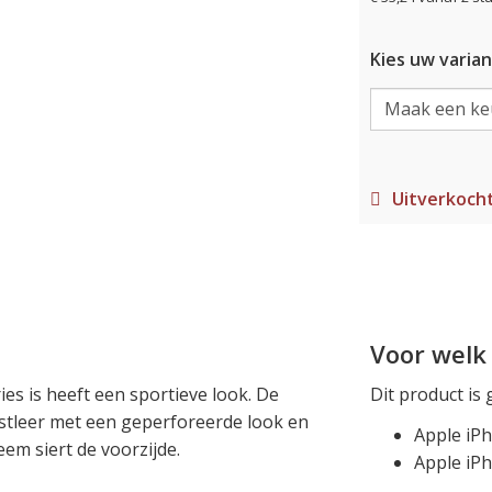
Kies uw varian
Uitverkoch
Voor welk 
ies is heeft een sportieve look. De
Dit product is 
tleer met een geperforeerde look en
Apple iP
eem siert de voorzijde.
Apple iP