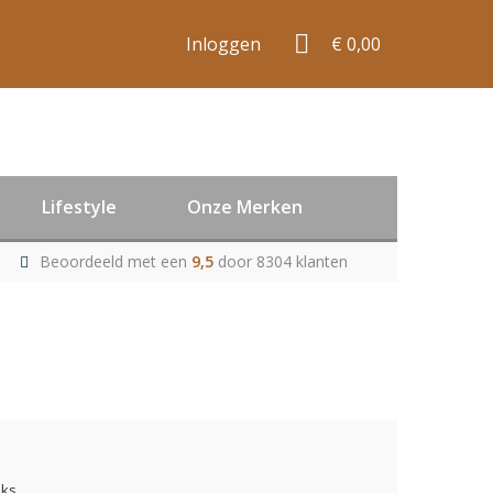
Inloggen
€ 0,00
Lifestyle
Onze Merken
Beoordeeld met een
9,5
door 8304 klanten
uks