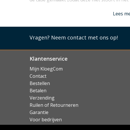
Lees mi
Lees m
Vragen?
Neem contact met ons op!
Klantenservice
Mijn KloegCom
Contact
Bestellen
Betalen
Verzending
Ruilen of Retourneren
Garantie
Voor bedrijven
Over KloegCom.nl