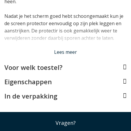
heen.
Nadat je het scherm goed hebt schoongemaakt kun je
de screen protector eenvoudig op zijn plek leggen en
aanstrijken. De protectir is ook gemakkelijk weer te
verwijderen zonder daarbij sporen achter te laten.
Lees minder
Lees meer
Voor welk toestel?
Eigenschappen
In de verpakking
Vragen?