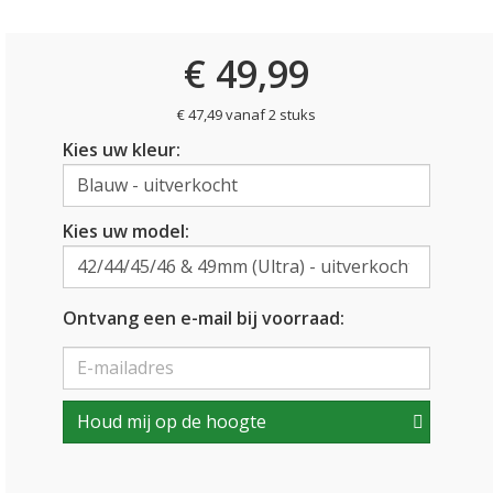
€ 49,99
€ 47,49 vanaf 2 stuks
Kies uw kleur:
Kies uw model:
Ontvang een e-mail bij voorraad:
Houd mij op de hoogte