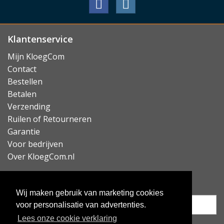
Klantenservice
Mijn KloegCom
Contact
Bestellen
Betalen
Verzending
Ruilen of Retourneren
Garantie
Voor bedrijven
Over KloegCom.nl
Nieuwsbrief ontvangen?
Wij maken gebruik van marketing cookies
voor personalisatie van advertenties.
Lees onze cookie verklaring