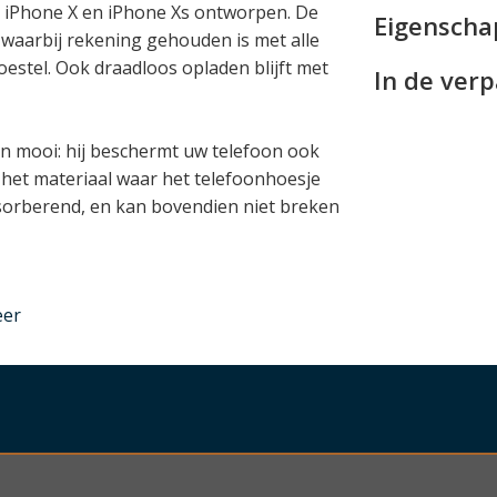
de iPhone X en iPhone Xs ontworpen. De
Eigensch
 waarbij rekening gehouden is met alle
oestel. Ook draadloos opladen blijft met
In de ver
een mooi: hij beschermt uw telefoon ook
n het materiaal waar het telefoonhoesje
bsorberend, en kan bovendien niet breken
eer
nder