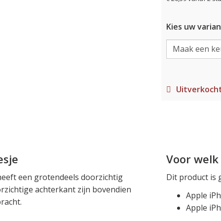
Kies uw varian
Uitverkoch
esje
Voor welk 
eeft een grotendeels doorzichtig
Dit product is 
orzichtige achterkant zijn bovendien
Apple iP
racht.
Apple iP