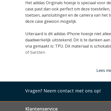
Het adidas Originals hoesje is speciaal voor 
case past dan ook perfect om deze toestellen,
toetsen, aansluitingen en de camera van het t
deze case gewoon mogelijk.
Uiteraard is dit adidas iPhone hoesje niet all
daadwerkelijk uitstekend. Dit is te danken aa
vna gemaakt is: TPU. Dit materiaal is schoka
of barsten.
Lees m
Lees mi
Vragen?
Neem contact met ons op!
Klantenservice