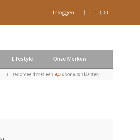
Inloggen
€ 0,00
Lifestyle
Onze Merken
Beoordeeld met een
9,5
door 8304 klanten
uks