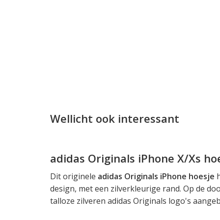
Wellicht ook interessant
adidas Originals iPhone X/Xs ho
Dit originele
adidas Originals iPhone hoesje
h
design, met een zilverkleurige rand. Op de do
talloze zilveren adidas Originals logo's aangeb