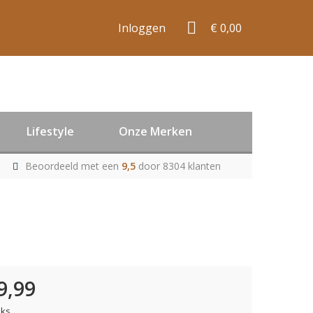
Inloggen
€ 0,00
Lifestyle
Onze Merken
Beoordeeld met een
9,5
door 8304 klanten
9,99
uks