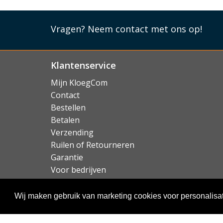
Lees mi
Vragen?
Neem contact met ons op!
Klantenservice
Mijn KloegCom
Contact
Bestellen
Betalen
Verzending
Ruilen of Retourneren
Garantie
Voor bedrijven
Over KloegCom.nl
Wij maken gebruik van marketing cookies voor personalisat