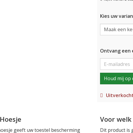
Kies uw varian
Ontvang een e
Houd mij op 
Uitverkoch
 Hoesje
Voor welk 
 hoesje geeft uw toestel bescherming
Dit product is 