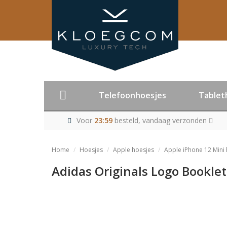
Telefoonhoesjes
Tablet
Voor
23:59
besteld, vandaag verzonden
Home
Hoesjes
Apple hoesjes
Apple iPhone 12 Mini
Adidas Originals Logo Booklet