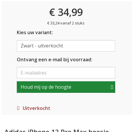
€ 34,99
€ 33,24 vanaf 2 stuks
Kies uw variant:
Ontvang een e-mail bij voorraad:
Houd mij op de hoogte
Uitverkocht
Adidas iPhone 12 Pro Max hoesje