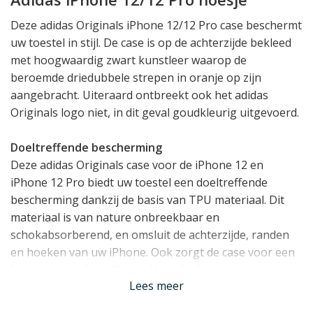
Deze adidas Originals iPhone 12/12 Pro case beschermt
uw toestel in stijl. De case is op de achterzijde bekleed
met hoogwaardig zwart kunstleer waarop de
beroemde driedubbele strepen in oranje op zijn
aangebracht. Uiteraard ontbreekt ook het adidas
Originals logo niet, in dit geval goudkleurig uitgevoerd.
Doeltreffende bescherming
Deze adidas Originals case voor de iPhone 12 en
iPhone 12 Pro biedt uw toestel een doeltreffende
bescherming dankzij de basis van TPU materiaal. Dit
materiaal is van nature onbreekbaar en
schokabsorberend, en omsluit de achterzijde, randen
en hoeken van uw iPhone. Ook zorgt de case voor een
klein opstaand randje rond het display.
Lees meer
Past uw iPhone optimaal