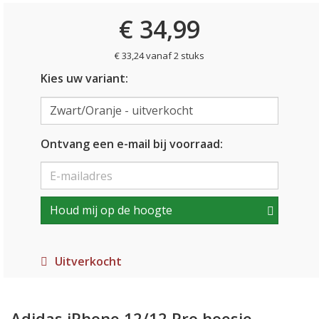
€ 34,99
€ 33,24 vanaf 2 stuks
Kies uw variant:
Ontvang een e-mail bij voorraad:
Houd mij op de hoogte
Uitverkocht
Adidas iPhone 12/12 Pro hoesje