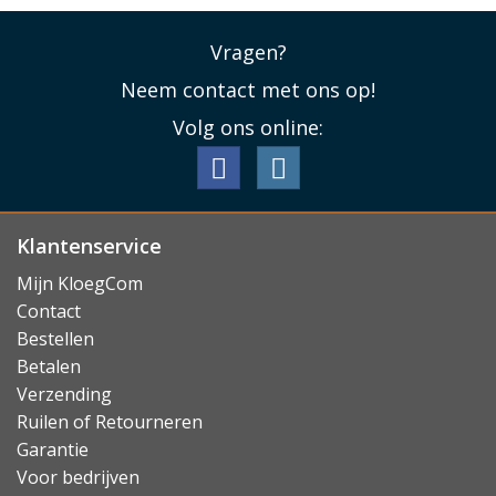
met alle toetsen, aansluitingen en de camera van de
smartphone.
Vragen?
Lees minder
Neem contact met ons op!
Volg ons online:
Klantenservice
Mijn KloegCom
Contact
Bestellen
Betalen
Verzending
Ruilen of Retourneren
Garantie
Voor bedrijven