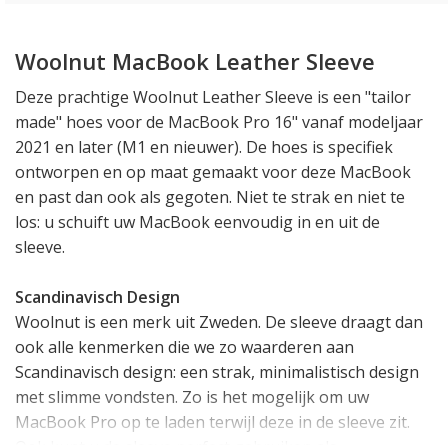
Woolnut MacBook Leather Sleeve
Deze prachtige Woolnut Leather Sleeve is een "tailor
made" hoes voor de MacBook Pro 16" vanaf modeljaar
2021 en later (M1 en nieuwer). De hoes is specifiek
ontworpen en op maat gemaakt voor deze MacBook
en past dan ook als gegoten. Niet te strak en niet te
los: u schuift uw MacBook eenvoudig in en uit de
sleeve.
Scandinavisch Design
Woolnut is een merk uit Zweden. De sleeve draagt dan
ook alle kenmerken die we zo waarderen aan
Scandinavisch design: een strak, minimalistisch design
met slimme vondsten. Zo is het mogelijk om uw
MacBook Pro op te laden terwijl deze in de sleeve zit.
Ook kunt u de sleeve perfect gebruiken als