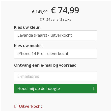
€ 74,99
€ 149,99
€ 71,24 vanaf 2 stuks
Kies uw kleur:
Kies uw model:
Ontvang een e-mail bij voorraad:
Houd mij op de hoogte
Uitverkocht