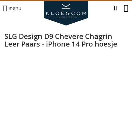
menu
SLG Design D9 Chevere Chagrin
Leer Paars - iPhone 14 Pro hoesje