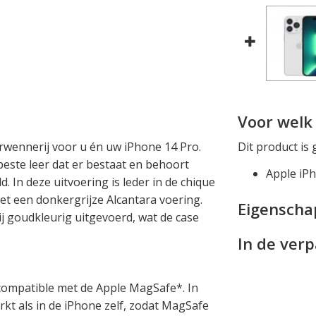
Voor welk 
rwennerij voor u én uw iPhone 14 Pro.
Dit product is 
este leer dat er bestaat en behoort
Apple iP
d. In deze uitvoering is leder in de chique
 een donkergrijze Alcantara voering.
Eigensch
j goudkleurig uitgevoerd, wat de case
In de ver
compatible met de Apple MagSafe*. In
rkt als in de iPhone zelf, zodat MagSafe