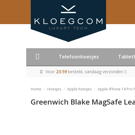
Telefoonhoesjes
Tablet
Voor
23:59
besteld, vandaag verzonden
Home
Hoesjes
Apple hoesjes
Apple iPhone 14 Pro 
Greenwich Blake MagSafe Leat