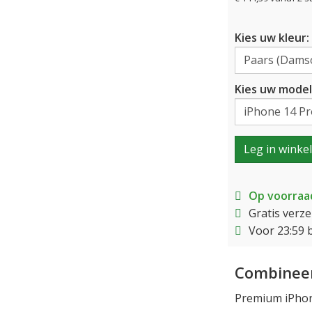
Kies uw kleur:
Kies uw model
Leg in winke
Op voorraa
Gratis verz
Voor 23:59 
Combineer
Premium iPhon