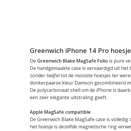
Greenwich iPhone 14 Pro hoesje
De
Greenwich Blake MagSafe Folio
is pure ve
De handgemaakte case is vervaardigd uit het b
zonder twijfel tot de mooiste hoesjes ter werel
donkerpaarse kleur Damson gecombineerd met
De polycarbonaat shell om de iPhone is daarbi
een zeer elegante uitstraling geeft.
Apple MagSafe compatible
De Greenwich Blake MagSafe case is volledig 
het hoesje is dezelfde magnetische ring verwe