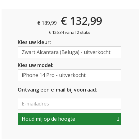
€ 132,99
€ 189,99
€ 126,34 vanaf 2 stuks
Kies uw kleur:
Kies uw model:
Ontvang een e-mail bij voorraad:
Houd mij op de hoogte