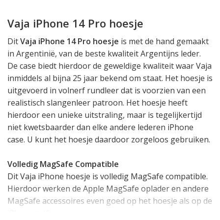
Vaja iPhone 14 Pro hoesje
Dit
Vaja iPhone 14 Pro hoesje
is met de hand gemaakt
in Argentinië, van de beste kwaliteit Argentijns leder.
De case biedt hierdoor de geweldige kwaliteit waar Vaja
inmiddels al bijna 25 jaar bekend om staat. Het hoesje is
uitgevoerd in volnerf rundleer dat is voorzien van een
realistisch slangenleer patroon. Het hoesje heeft
hierdoor een unieke uitstraling, maar is tegelijkertijd
niet kwetsbaarder dan elke andere lederen iPhone
case. U kunt het hoesje daardoor zorgeloos gebruiken.
Volledig MagSafe Compatible
Dit Vaja iPhone hoesje is volledig MagSafe compatible.
Hierdoor werken de Apple MagSafe oplader en andere
MagSafe accessoires even goed op het hoesje als op de
iPhone zelf.