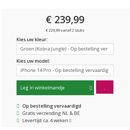
€ 239,99
€ 229,99 vanaf 2 stuks
Kies uw kleur:
Kies uw model:
Leg in winkelmandje
Op bestelling vervaardigd
Gratis verzending NL & BE
Levertijd: ca. 4 weken