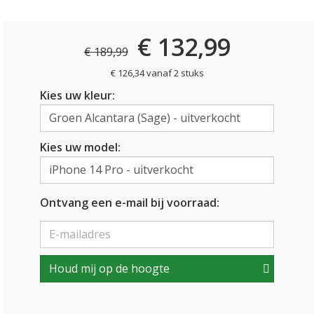
€ 132,99
€ 189,99
€ 126,34 vanaf 2 stuks
Kies uw kleur:
Kies uw model:
Ontvang een e-mail bij voorraad:
Houd mij op de hoogte