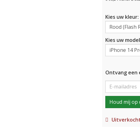
Kies uw kleur:
Kies uw model
Ontvang een e
Houd mij op 
Uitverkoch