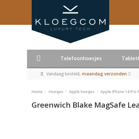
Telefoonhoesjes
Tablet
Vandaag besteld,
maandag verzonden
Home
Hoesjes
Apple hoesjes
Apple iPhone 14 Pro 
Greenwich Blake MagSafe Leat