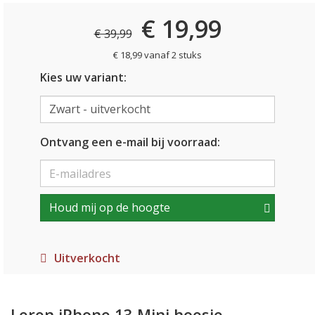
€ 19,99
€ 39,99
€ 18,99 vanaf 2 stuks
Kies uw variant:
Ontvang een e-mail bij voorraad:
Houd mij op de hoogte
Uitverkocht
Leren iPhone 13 Mini hoesje