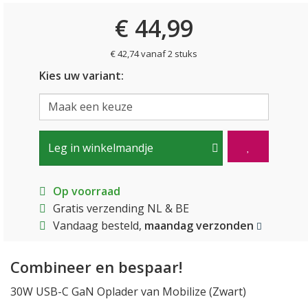
€ 44,99
€ 42,74 vanaf 2 stuks
Kies uw variant:
Leg in winkelmandje
Op voorraad
Gratis verzending NL & BE
Vandaag besteld,
maandag verzonden
Combineer en bespaar!
30W USB-C GaN Oplader van Mobilize (Zwart)