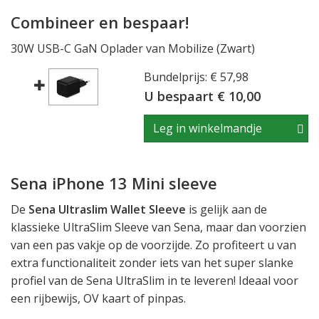
Combineer en bespaar!
30W USB-C GaN Oplader van Mobilize (Zwart)
Bundelprijs: € 57,98
U bespaart € 10,00
Leg in winkelmandje
Sena iPhone 13 Mini sleeve
De
Sena Ultraslim Wallet Sleeve
is gelijk aan de
klassieke UltraSlim Sleeve van Sena, maar dan voorzien
van een pas vakje op de voorzijde. Zo profiteert u van
extra functionaliteit zonder iets van het super slanke
profiel van de Sena UltraSlim in te leveren! Ideaal voor
een rijbewijs, OV kaart of pinpas.