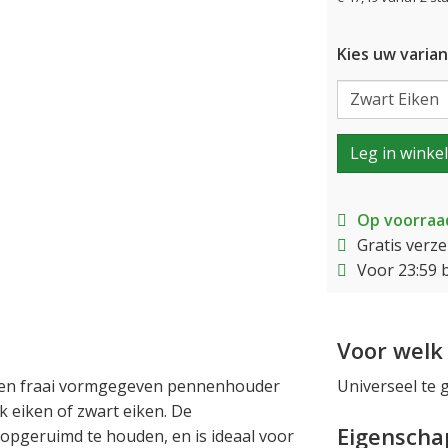
Kies uw varian
Leg in winke
Op voorraa
Gratis verz
Voor 23:59 
Voor welk 
een fraai vormgegeven pennenhouder
Universeel te 
k eiken of zwart eiken. De
Eigensch
pgeruimd te houden, en is ideaal voor