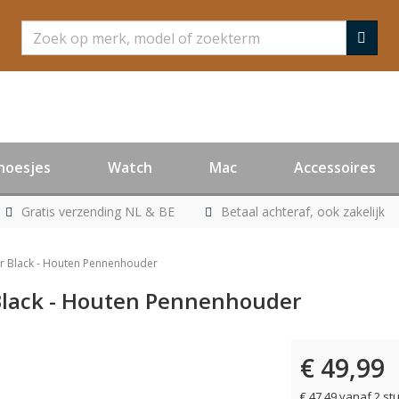
Zoeken
hoesjes
Watch
Mac
Accessoires
Gratis verzending NL & BE
Betaal achteraf, ook zakelijk
 Black - Houten Pennenhouder
Black - Houten Pennenhouder
€ 49,99
€ 47,49 vanaf 2 st