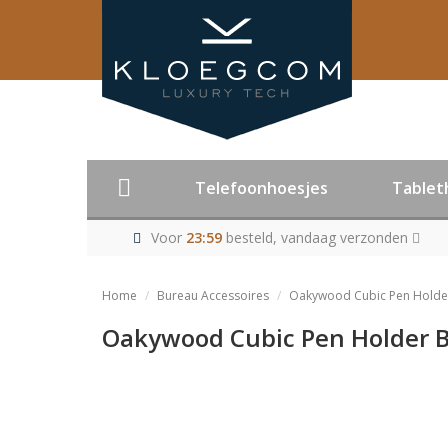
Telefoonhoesjes
Tablet
Voor
23:59
besteld, vandaag verzonden
Home
Bureau Accessoires
Oakywood Cubic Pen Holder
Oakywood Cubic Pen Holder 