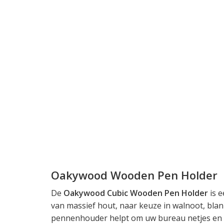
Oakywood Wooden Pen Holder
De
Oakywood Cubic Wooden Pen Holder
is 
van massief hout, naar keuze in walnoot, blan
pennenhouder helpt om uw bureau netjes en o