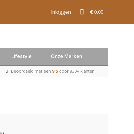
Inloggen
€ 0,00
Lifestyle
Onze Merken
Beoordeeld met een
9,5
door 8304 klanten
uks