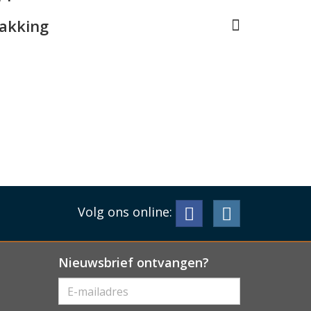
pakking
Volg ons online:
Nieuwsbrief ontvangen?