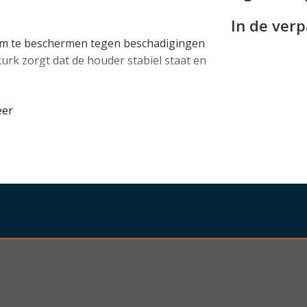
In de ver
om te beschermen tegen beschadigingen
urk zorgt dat de houder stabiel staat en
nder
eer