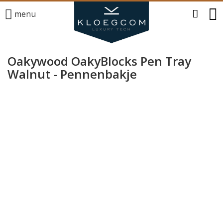
menu
Oakywood OakyBlocks Pen Tray
Walnut - Pennenbakje