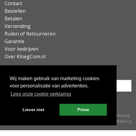
Contact
Bestellen
Betalen
Verzending
Ruilen of Retourneren
Garantie
Voor bedrijven
Over KloegCom.nl
Nieuwsbrief ontvangen?
Wij maken gebruik van marketing cookies
voor personalisatie van advertenties.
Lees onze cookie verklaring
Inschrijven
Liever niet
Prima
© KloegCom 2008 - 2026 -
Algemene voorwaarden
-
Cookieverklaring
-
Privacyverklaring