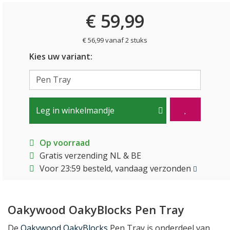
€ 59,99
€ 56,99 vanaf 2 stuks
Kies uw variant:
Leg in winkelmandje
Op voorraad
Gratis verzending NL & BE
Voor 23:59 besteld, vandaag verzonden
Oakywood OakyBlocks Pen Tray
De
Oakywood OakyBlocks
Pen Tray is onderdeel van