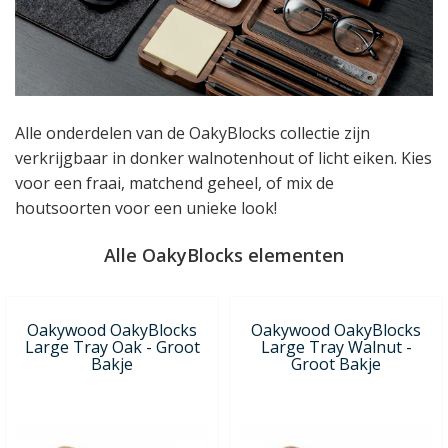
Alle onderdelen van de OakyBlocks collectie zijn
verkrijgbaar in donker walnotenhout of licht eiken. Kies
voor een fraai, matchend geheel, of mix de
houtsoorten voor een unieke look!
Alle OakyBlocks elementen
Oakywood OakyBlocks
Oakywood OakyBlocks
Large Tray Oak - Groot
Large Tray Walnut -
Bakje
Groot Bakje