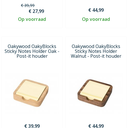
€ 39,99
€ 44,99
€ 27,99
Op voorraad
Op voorraad
Oakywood OakyBlocks
Oakywood OakyBlocks
Sticky Notes Holder Oak -
Sticky Notes Holder
Post-it houder
Walnut - Post-it houder
€ 39,99
€ 44,99