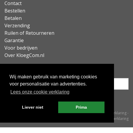
Contact
Bestellen
Betalen
Verzending
Ruilen of Retourneren
Garantie
Voor bedrijven
Over KloegCom.nl
Nieuwsbrief ontvangen?
Wij maken gebruik van marketing cookies
voor personalisatie van advertenties.
Lees onze cookie verklaring
Inschrijven
Liever niet
Prima
© KloegCom 2008 - 2026 -
Algemene voorwaarden
-
Cookieverklaring
-
Privacyverklaring