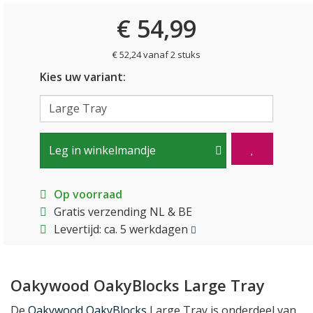
€ 54,99
€ 52,24 vanaf 2 stuks
Kies uw variant:
Leg in winkelmandje
Op voorraad
Gratis verzending NL & BE
Levertijd: ca. 5 werkdagen
Oakywood OakyBlocks Large Tray
De
Oakywood OakyBlocks
Large Tray is onderdeel van