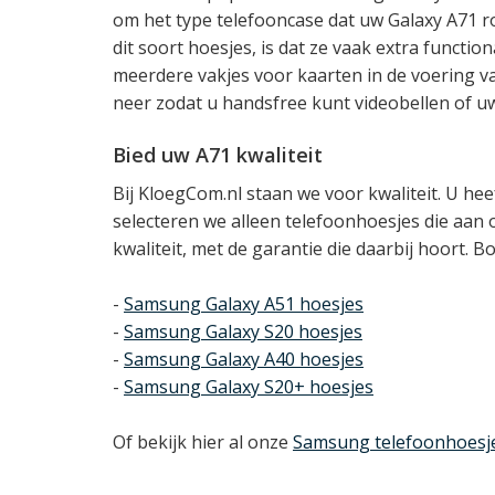
om het type telefooncase dat uw Galaxy A71 r
dit soort hoesjes, is dat ze vaak extra functi
meerdere vakjes voor kaarten in de voering va
neer zodat u handsfree kunt videobellen of uw
Bied uw A71 kwaliteit
Bij KloegCom.nl staan we voor kwaliteit. U he
selecteren we alleen telefoonhoesjes die aa
kwaliteit, met de garantie die daarbij hoort. B
-
Samsung Galaxy A51 hoesjes
-
Samsung Galaxy S20 hoesjes
-
Samsung Galaxy A40 hoesjes
-
Samsung Galaxy S20+ hoesjes
Of bekijk hier al onze
Samsung telefoonhoesj