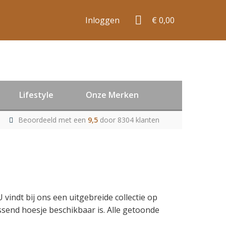
Inloggen
€ 0,00
Lifestyle
Onze Merken
Beoordeeld met een
9,5
door 8304 klanten
U vindt bij ons een uitgebreide collectie op
send hoesje beschikbaar is. Alle getoonde