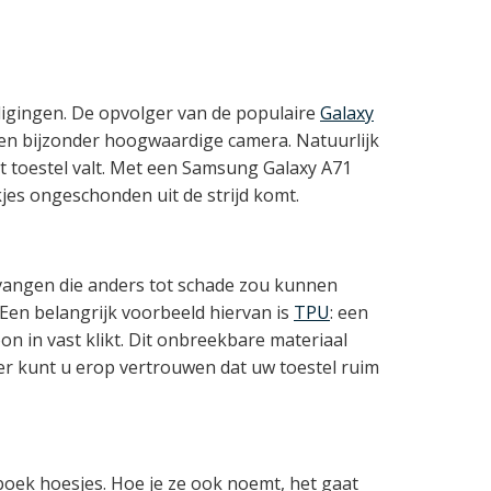
digingen. De opvolger van de populaire
Galaxy
 een bijzonder hoogwaardige camera. Natuurlijk
et toestel valt. Met een Samsung Galaxy A71
kjes ongeschonden uit de strijd komt.
 vangen die anders tot schade zou kunnen
en belangrijk voorbeeld hiervan is
TPU
: een
on in vast klikt. Dit onbreekbare materiaal
eer kunt u erop vertrouwen dat uw toestel ruim
boek hoesjes. Hoe je ze ook noemt, het gaat