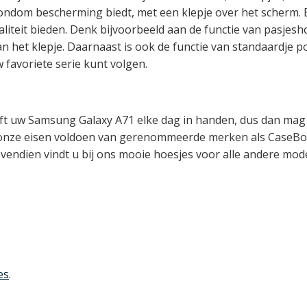
ondom bescherming biedt, met een klepje over het scherm. E
onaliteit bieden. Denk bijvoorbeeld aan de functie van pasjes
n het klepje. Daarnaast is ook de functie van standaardje p
 favoriete serie kunt volgen.
eft uw Samsung Galaxy A71 elke dag in handen, dus dan mag 
n onze eisen voldoen van gerenommeerde merken als CaseB
ovendien vindt u bij ons mooie hoesjes voor alle andere model
es
.