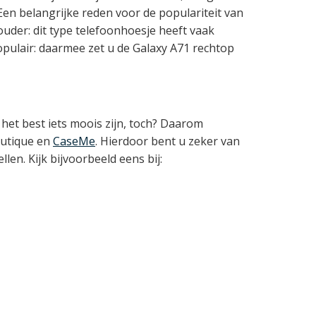
en belangrijke reden voor de populariteit van
houder: dit type telefoonhoesje heeft vaak
opulair: daarmee zet u de Galaxy A71 rechtop
het best iets moois zijn, toch? Daarom
outique en
CaseMe
. Hierdoor bent u zeker van
len. Kijk bijvoorbeeld eens bij: