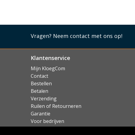
Vragen?
Neem contact met ons op!
Klantenservice
Mijn KloegCom
Contact
Bestellen
Betalen
Verzending
Ruilen of Retourneren
Garantie
Voor bedrijven
Over KloegCom.nl