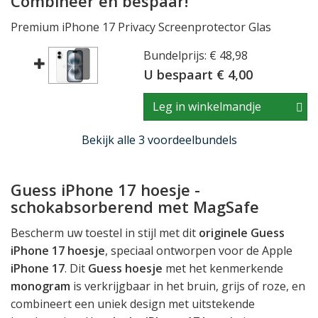
Combineer en bespaar!
Premium iPhone 17 Privacy Screenprotector Glas
Bundelprijs: € 48,98
U bespaart € 4,00
Leg in winkelmandje
Bekijk alle 3 voordeelbundels
Guess iPhone 17 hoesje -
schokabsorberend met MagSafe
Bescherm uw toestel in stijl met dit
originele Guess
iPhone 17 hoesje
, speciaal ontworpen voor de Apple
iPhone 17
. Dit
Guess hoesje
met het kenmerkende
monogram
is verkrijgbaar in het bruin, grijs of roze, en
combineert een uniek design met uitstekende