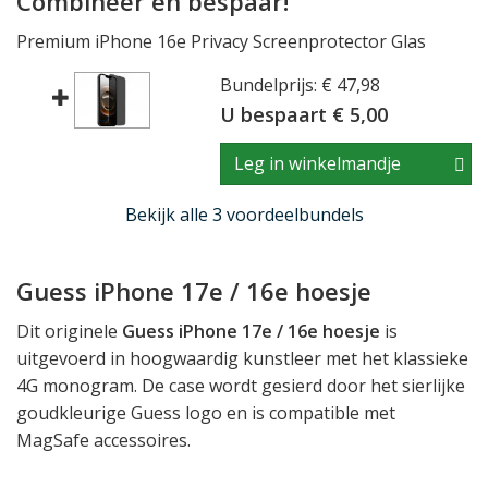
Combineer en bespaar!
Premium iPhone 16e Privacy Screenprotector Glas
Bundelprijs: € 47,98
U bespaart € 5,00
Leg in winkelmandje
Bekijk alle 3 voordeelbundels
Guess iPhone 17e / 16e hoesje
Dit originele
Guess iPhone 17e / 16e hoesje
is
uitgevoerd in hoogwaardig kunstleer met het klassieke
4G monogram. De case wordt gesierd door het sierlijke
goudkleurige Guess logo en is compatible met
MagSafe accessoires.