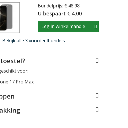
Bundelprijs: € 48,98
U bespaart € 4,00
Leg in winkelmandje
Bekijk alle 3 voordeelbundels
toestel?
geschikt voor:
hone 17 Pro Max
appen
pakking