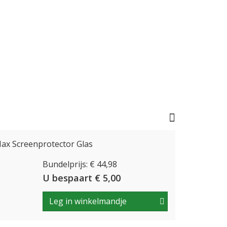
ax Screenprotector Glas
Bundelprijs: € 44,98
U bespaart € 5,00
Leg in winkelmandje