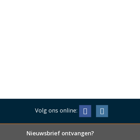
Volg ons online:
Nieuwsbrief ontvangen?