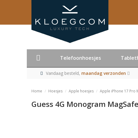
Telefoonhoesjes
Tablet
Vandaag besteld,
maandag verzonden
Home
Hoesjes
Apple hoesjes
Apple iPhone 17 Pro 
Guess 4G Monogram MagSafe C