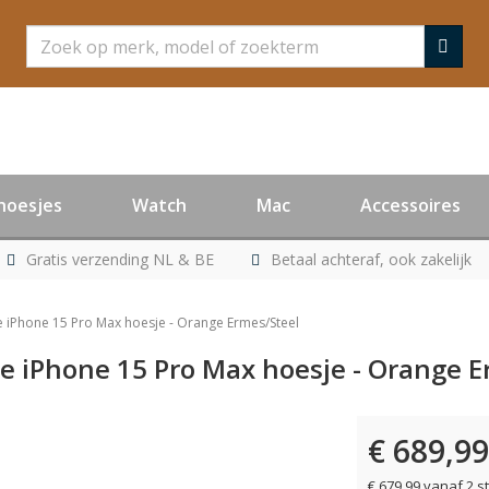
Zoeken
hoesjes
Watch
Mac
Accessoires
Gratis verzending NL & BE
Betaal achteraf, ook zakelijk
e iPhone 15 Pro Max hoesje - Orange Ermes/Steel
se iPhone 15 Pro Max hoesje - Orange 
€ 689,99
€ 679,99 vanaf 2 s