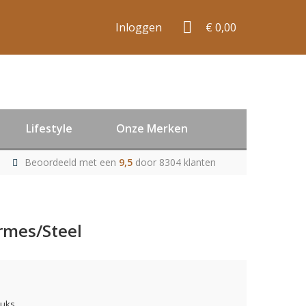
Inloggen
€ 0,00
Lifestyle
Onze Merken
Beoordeeld met een
9,5
door 8304 klanten
Ermes/Steel
tuks