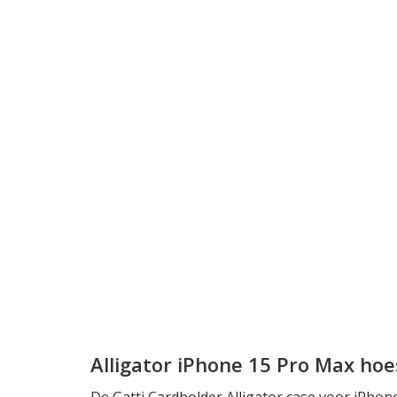
Alligator iPhone 15 Pro Max hoe
De Gatti Cardholder Alligator case voor iPhon