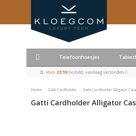
Telefoonhoesjes
Tablet
Voor
23:59
besteld, vandaag verzonden
Home
Gatti Cardholder
Gatti Cardholder Alligator Cas
Gatti Cardholder Alligator Ca