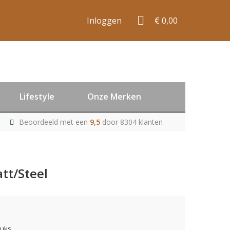
Inloggen
€ 0,00
Lifestyle
Onze Merken
Beoordeeld met een
9,5
door 8304 klanten
tt/Steel
tuks