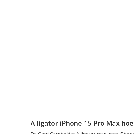
Alligator iPhone 15 Pro Max hoe
De Gatti Cardholder Alligator case voor iPhon