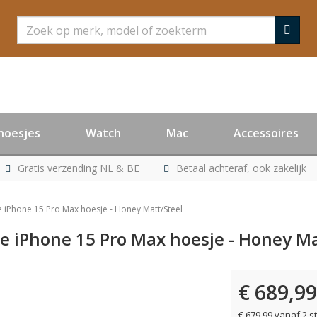
Zoeken
hoesjes
Watch
Mac
Accessoires
Gratis verzending NL & BE
Betaal achteraf, ook zakelijk
e iPhone 15 Pro Max hoesje - Honey Matt/Steel
se iPhone 15 Pro Max hoesje - Honey Ma
€ 689,99
€ 679,99 vanaf 2 s