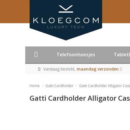
Telefoonhoesjes
Tablet
Vandaag besteld,
maandag verzonden
Home
Gatti Cardholder
Gatti Cardholder Alligator Cas
Gatti Cardholder Alligator Ca