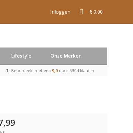
Inloggen
€ 0,00
Lifestyle
Onze Merken
Beoordeeld met een
9,5
door 8304 klanten
7,99
uks