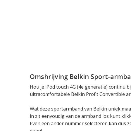
Omshrijving Belkin Sport-armb
Hou je iPod touch 4G (4e generatie) continu b
ultracomfortabele Belkin Profit Convertible 
Wat deze sportarmband van Belkin uniek maakt
in zit eenvoudig van de armband los kunt klik
Even een ander nummer selecteren kan dus z
doen!