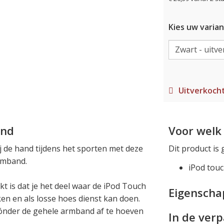
Kies uw varian
Uitverkoch
and
Voor welk 
ij de hand tijdens het sporten met deze
Dit product is 
armband.
iPod touc
 is dat je het deel waar de iPod Touch
Eigensch
ken en als losse hoes dienst kan doen.
ónder de gehele armband af te hoeven
In de ver