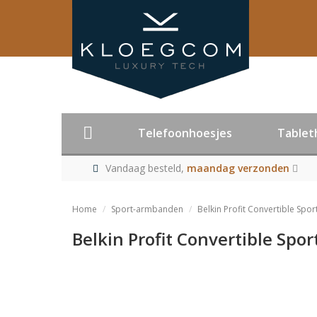
Telefoonhoesjes
Tablet
Vandaag besteld,
maandag verzonden
Home
Sport-armbanden
Belkin Profit Convertible Sp
Belkin Profit Convertible Sp
Product niet me